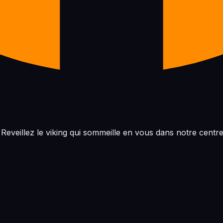
Reveillez le viking qui sommeille en vous dans notre centr