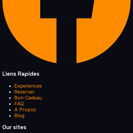
Liens Rapides
Experiences
Reserver
Bon Cadeau
FAQ
A Propos
Blog
Our sites