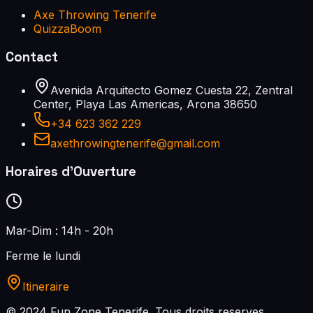
Axe Throwing Tenerife
QuizzaBoom
Contact
Avenida Arquitecto Gomez Cuesta 22, Zentral
Center, Playa Las Americas, Arona 38650
+34 623 362 229
axethrowingtenerife@gmail.com
Horaires d'Ouverture
Mar-Dim : 14h - 20h
Ferme le lundi
Itineraire
© 2024 Fun Zone Tenerife.
Tous droits reserves.