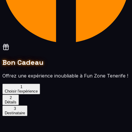
Bon Cadeau
Offrez une expérience inoubliable à Fun Zone Tenerife !
1
Choisir l'expérience
2
Détails
3
Destinataire