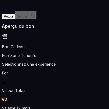
Retour
Suivant
Aperçu du bon
Bon Cadeau
Fun Zone Tenerife
Sélectionnez une expérience
For
...
Valeur Totale
€
0
Valable 12 mois