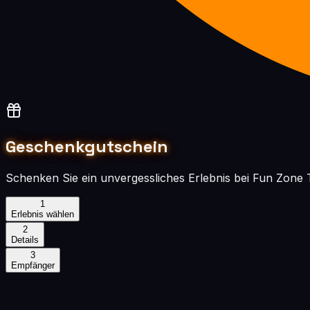
Geschenkgutschein
Schenken Sie ein unvergessliches Erlebnis bei Fun Zone T
1
Erlebnis wählen
2
Details
3
Empfänger