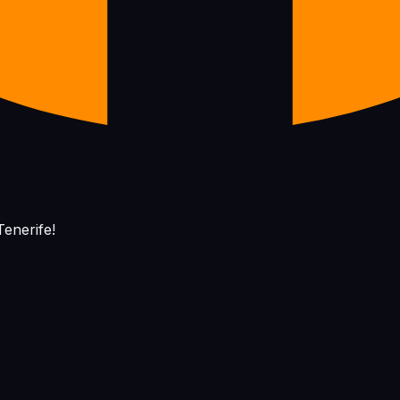
enerife!