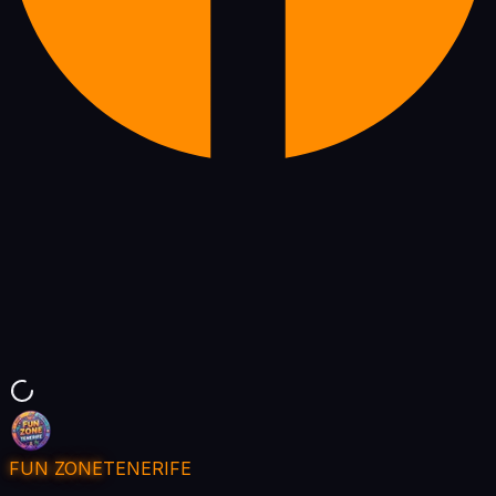
FUN ZONE
TENERIFE