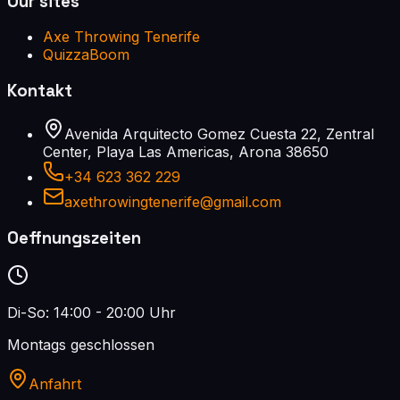
Our sites
Axe Throwing Tenerife
QuizzaBoom
Kontakt
Avenida Arquitecto Gomez Cuesta 22, Zentral
Center, Playa Las Americas, Arona 38650
+34 623 362 229
axethrowingtenerife@gmail.com
Oeffnungszeiten
Di-So: 14:00 - 20:00 Uhr
Montags geschlossen
Anfahrt