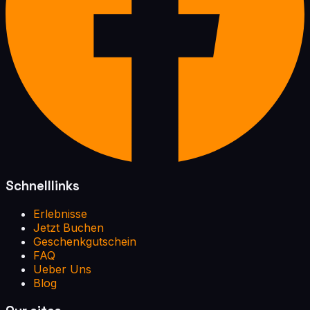
Schnelllinks
Erlebnisse
Jetzt Buchen
Geschenkgutschein
FAQ
Ueber Uns
Blog