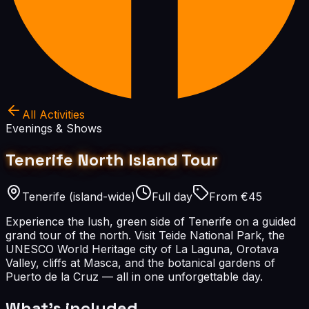
All Activities
Evenings & Shows
Tenerife North Island Tour
Tenerife (island-wide)
Full day
From €45
Experience the lush, green side of Tenerife on a guided
grand tour of the north. Visit Teide National Park, the
UNESCO World Heritage city of La Laguna, Orotava
Valley, cliffs at Masca, and the botanical gardens of
Puerto de la Cruz — all in one unforgettable day.
What's included