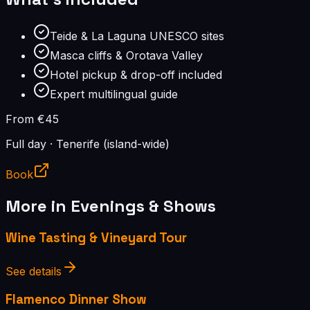
Teide & La Laguna UNESCO sites
Masca cliffs & Orotava Valley
Hotel pickup & drop-off included
Expert multilingual guide
From €45
Full day
·
Tenerife (island-wide)
Book
More in
Evenings & Shows
Wine Tasting & Vineyard Tour
See details
Flamenco Dinner Show