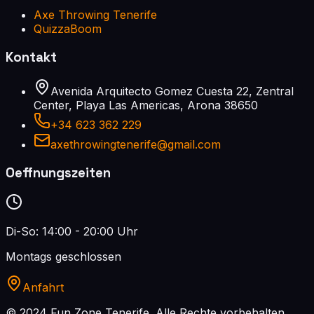
Axe Throwing Tenerife
QuizzaBoom
Kontakt
Avenida Arquitecto Gomez Cuesta 22, Zentral
Center, Playa Las Americas, Arona 38650
+34 623 362 229
axethrowingtenerife@gmail.com
Oeffnungszeiten
Di-So: 14:00 - 20:00 Uhr
Montags geschlossen
Anfahrt
© 2024 Fun Zone Tenerife.
Alle Rechte vorbehalten.