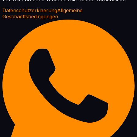
Datenschutzerklaerung
Allgemeine
Geschaeftsbedingungen