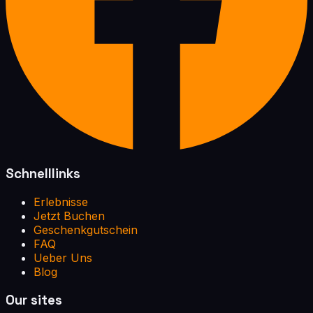
Schnelllinks
Erlebnisse
Jetzt Buchen
Geschenkgutschein
FAQ
Ueber Uns
Blog
Our sites