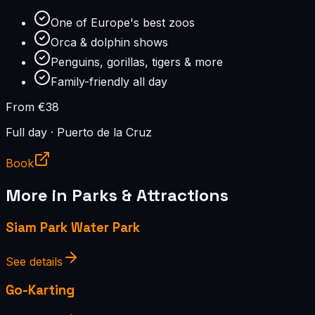
One of Europe's best zoos
Orca & dolphin shows
Penguins, gorillas, tigers & more
Family-friendly all day
From €38
Full day
·
Puerto de la Cruz
Book
More in
Parks & Attractions
Siam Park Water Park
See details
Go-Karting