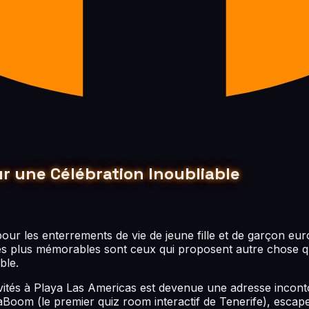
our une Célébration Inoubliable
our les enterrements de vie de jeune fille et de garçon europ
es plus mémorables sont ceux qui proposent autre chose que
ble.
ctivités à Playa Las Americas est devenue une adresse inco
aBoom (le premier quiz room interactif de Tenerife), esca