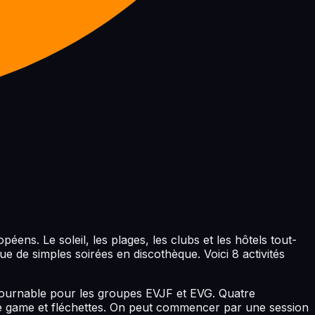
éens. Le soleil, les plages, les clubs et les hôtels tout-
 de simples soirées en discothèque. Voici 8 activités
ntournable pour les groupes EVJF et EVG. Quatre
pe game et fléchettes. On peut commencer par une session