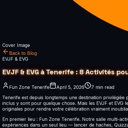
Cover Image
Back to Blog
EVJF & EVG
EVJF & EVG à Tenerife : 8 Activités p
Fun Zone Tenerife
April 5, 2026
7 min read
Tenerife est depuis longtemps une destination privilégiée p
inclus y sont pour quelque chose. Mais les EVJF et EVG l
originales pour rendre votre célébration vraiment inoublia
En premier lieu : Fun Zone Tenerife. Notre salle multi-a
expériences dans un seul lieu — lancer de haches, Quizz