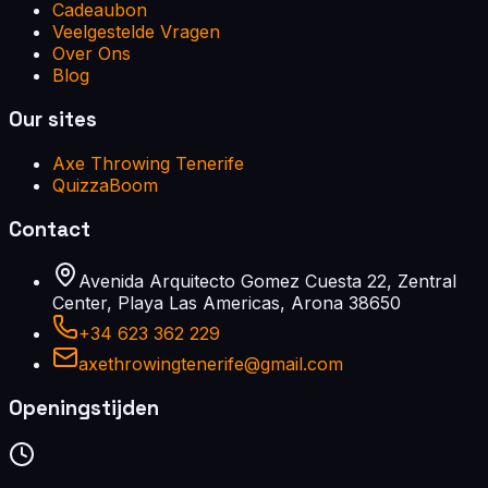
Cadeaubon
Veelgestelde Vragen
Over Ons
Blog
Our sites
Axe Throwing Tenerife
QuizzaBoom
Contact
Avenida Arquitecto Gomez Cuesta 22, Zentral
Center, Playa Las Americas, Arona 38650
+34 623 362 229
axethrowingtenerife@gmail.com
Openingstijden