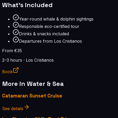
What's included
Year-round whale & dolphin sightings
Responsible eco-certified tour
Drinks & snacks included
Departures from Los Cristianos
From €35
2–3 hours
·
Los Cristianos
Book
More in
Water & Sea
Catamaran Sunset Cruise
See details