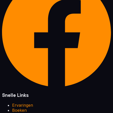
Snelle Links
Ervaringen
Boeken