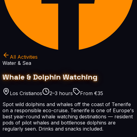
All Activities
Water & Sea
Whale & Dolphin Watching
Los Cristianos
2–3 hours
From €35
Spot wild dolphins and whales off the coast of Tenerife
on a responsible eco-cruise. Tenerife is one of Europe's
best year-round whale watching destinations — resident
pods of pilot whales and bottlenose dolphins are
regularly seen. Drinks and snacks included.