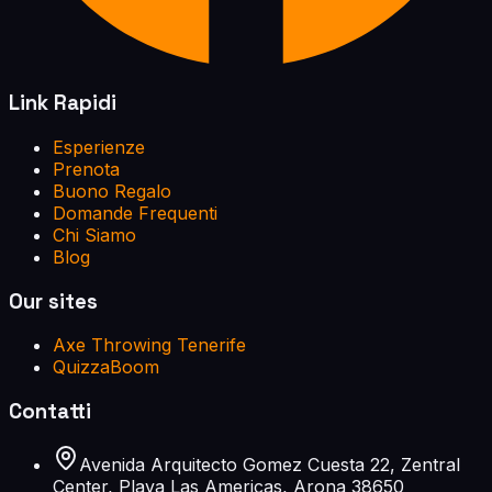
Link Rapidi
Esperienze
Prenota
Buono Regalo
Domande Frequenti
Chi Siamo
Blog
Our sites
Axe Throwing Tenerife
QuizzaBoom
Contatti
Avenida Arquitecto Gomez Cuesta 22, Zentral
Center, Playa Las Americas, Arona 38650