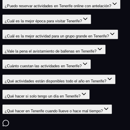
¿Puedo reservar actividades en Tenerife online con antelación?
¿Cuál es la mejor época para visitar Tenerife?
¿Cuál es la mejor actividad para un grupo grande en Tenerife?
¿Vale la pena el avistamiento de ballenas en Tenerife?
¿Cuánto cuestan las actividades en Tenerife?
¿Qué actividades están disponibles todo el año en Tenerife?
¿Qué hacer si solo tengo un día en Tenerife?
¿Qué hacer en Tenerife cuando llueve o hace mal tiempo?