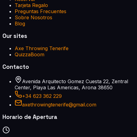
Tarjeta Regalo
Preguntas Frecuentes
Sobre Nosotros
Blog
Our sites
Axe Throwing Tenerife
QuizzaBoom
Contacto
Avenida Arquitecto Gomez Cuesta 22, Zentral
Center, Playa Las Americas, Arona 38650
+34 623 362 229
axethrowingtenerife@gmail.com
Horario de Apertura