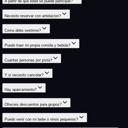
A partir de que edad se puede participar?
Necesito reservar con antelacion?
Como debo vestirme?
Puedo traer mi propia comida y bebida?
Cuantas personas por pista?
Y si necesito cancelar?
Hay aparcamiento?
Ofreceis descuentos para grupos?
Puedo venir con mi bebe o ninos pequenos?