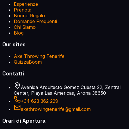
Esperienze
Prenota
Buono Regalo
Domande Frequenti
Chi Siamo
Blog
Our sites
Axe Throwing Tenerife
QuizzaBoom
Contatti
Avenida Arquitecto Gomez Cuesta 22, Zentral
Center, Playa Las Americas, Arona 38650
+34 623 362 229
axethrowingtenerife@gmail.com
Orari di Apertura